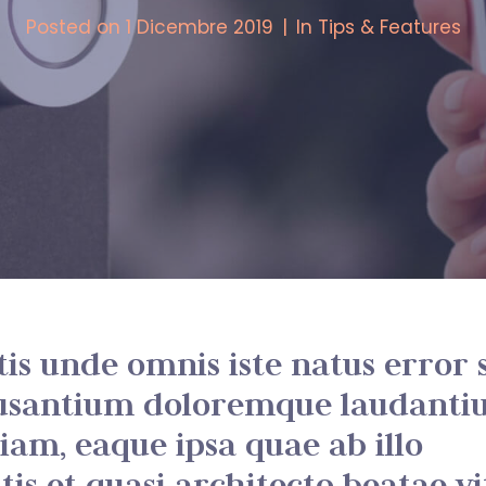
Posted on
1 Dicembre 2019
In
Tips & Features
tis unde omnis iste natus error s
usantium doloremque laudanti
am, eaque ipsa quae ab illo
tis et quasi architecto beatae v