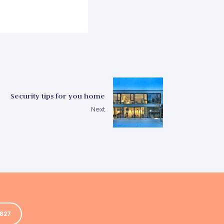
Security tips for you home
Next
5827