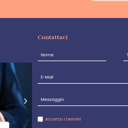
Contattaci
Accetto i termini