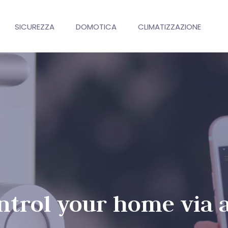
SICUREZZA
DOMOTICA
CLIMATIZZAZIONE
ntrol your home via 