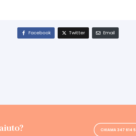
Facebook
Twitter
Email
aiuto?
CHIAMA 347 614 