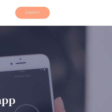
CONTATTI
app