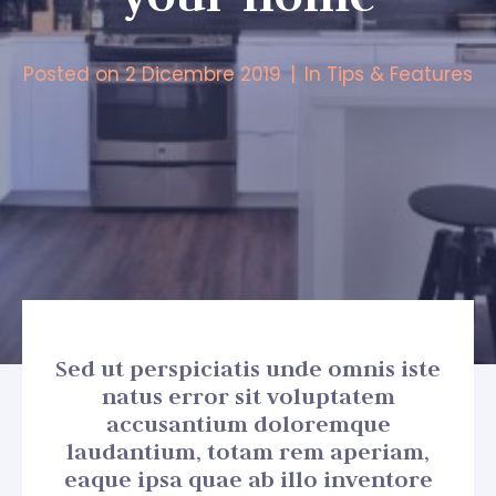
Posted on
2 Dicembre 2019
In
Tips & Features
Sed ut perspiciatis unde omnis iste
natus error sit voluptatem
accusantium doloremque
laudantium, totam rem aperiam,
eaque ipsa quae ab illo inventore