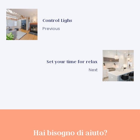
Control Lighs
Previous
Set your time for relax
Next
Hai bisogno di aiuto?