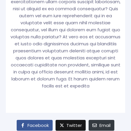
exercitationem ullam corporis suscipit laboriosam,
nisi ut aliquid ex ea commodi consequatur? Quis
autem vel eum iure reprehenderit qui in ea
voluptate velit esse quam nihil molestiae
consequatur, vel illum qui dolorem eum fugiat quo
voluptas nulla pariatur? At vero eos et accusamus
et iusto odio dignissimos ducimus qui blanditiis
praesentium voluptatum deleniti atque corrupti
quos dolores et quas molestias excepturi sint
occaecati cupiditate non provident, similique sunt
in culpa qui officia deserunt mollitia animi, id est
laborum et dolorum fuga. Et harum quidem rerum
facilis est et expedita
Facebook
Twitter
Email