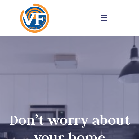
Don’t worry about
your home