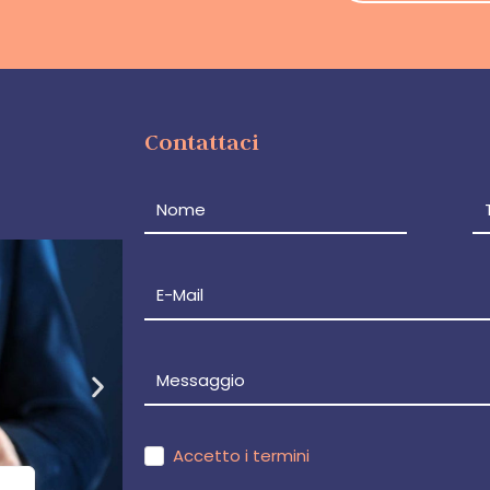
Contattaci
Accetto i termini