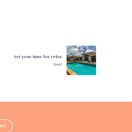
Set your time for relax
Next
5827