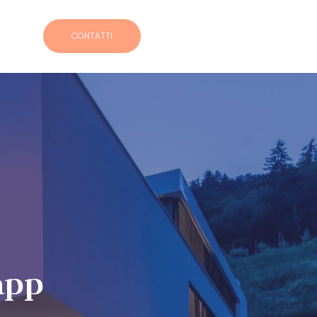
CONTATTI
app