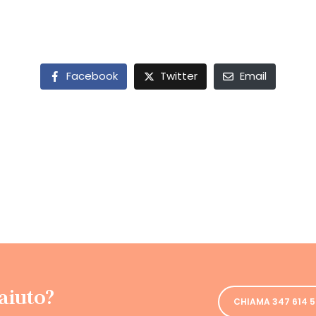
Facebook
Twitter
Email
aiuto?
CHIAMA 347 614 