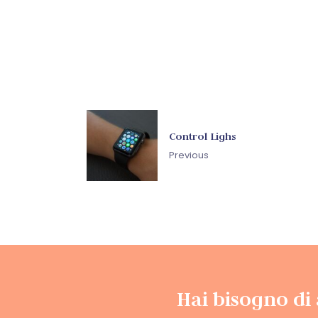
Control Lighs
Previous
Hai bisogno di 