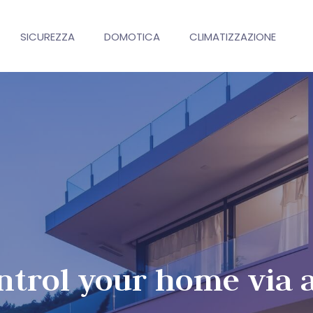
SICUREZZA
DOMOTICA
CLIMATIZZAZIONE
ntrol your home via 