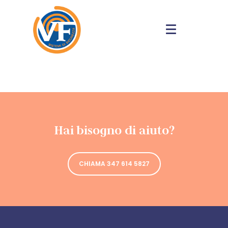
Hai bisogno di aiuto?
CHIAMA 347 614 5827